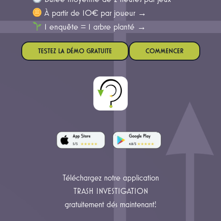
À partir de 10€ par joueur
→
1 enquête = 1 arbre planté
→
TESTEZ LA DÉMO GRATUITE
COMMENCER
Téléchargez notre application
TRASH INVESTIGATION
gratuitement dés maintenant!